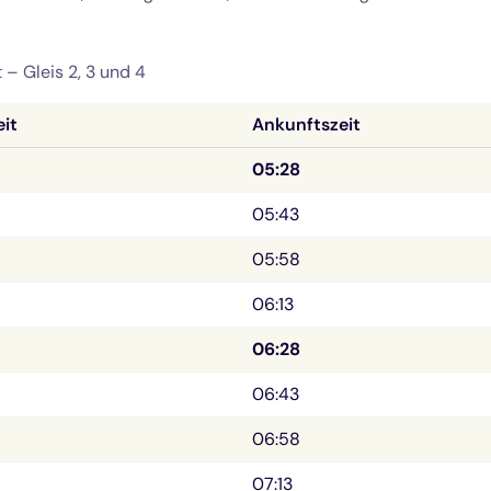
t –
Gleis 2, 3 und 4
eit
Ankunftszeit
05:28
05:43
05:58
06:13
06:28
06:43
06:58
07:13