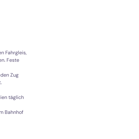
n Fahrgleis,
en. Feste
n den Zug
.
ien täglich
im Bahnhof