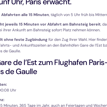
fünf Uhr, Paris erwacht.
 Abfahrten alle 15 Minuten
, täglich von 5 Uhr früh bis Mitter
ht jeweils 15 Minuten vor Abfahrt am Bahnsteig bereit
, d
i ihrer Ankunft am Bahnsteig sofort Platz nehmen können.
gilt ohne feste Zugbindung
für den Zug Ihrer Wahl. Hier finden
ahrts- und Ankunftszeiten an den Bahnhöfen Gare de l’Est bz
s de Gaulle.
re de l’Est zum Flughafen Paris
s de Gaulle
ten:
00:08 Uhr
z: 