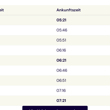
eit
Ankunftszeit
05:21
05:46
05:51
06:16
06:21
06:46
06:51
07:16
07:21