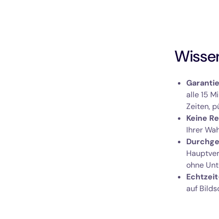
Wisse
Garantie
alle 15 M
Zeiten, p
Keine Re
Ihrer Wah
Durchge
Hauptver
ohne Unt
Echtzei
auf Bilds