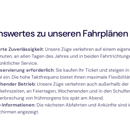
nswertes zu unseren Fahrplänen
rte Zuverlässigkeit
: Unsere Züge verkehren auf einem eigene
inuten, an allen Tagen des Jahres und in beiden Fahrtrichtung
ünktlicher Service.
servierung erforderlich
: Sie kaufen Ihr Ticket und steigen i
l ein. Die hohe Taktfrequenz bietet Ihnen maximale Flexibilität
hender Betrieb
: Unsere Züge verkehren auch außerhalb der
kehrszeiten, an Feiertagen, Wochenenden und in den Schulfer
erbrechung von frühmorgens bis spät am Abend.
t-Informationen
: Die nächsten Abfahrten und Ankünfte sind 
chirmen angezeigt.