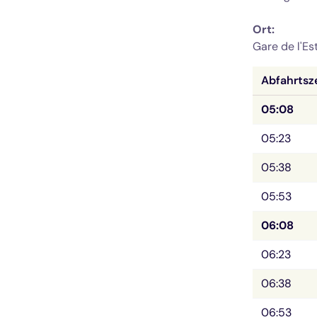
Ort: 
Gare de l'Es
Abfahrtsz
05:08
05:23
05:38
05:53
06:08
06:23
06:38
06:53