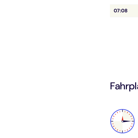
07:08
Fahrpl