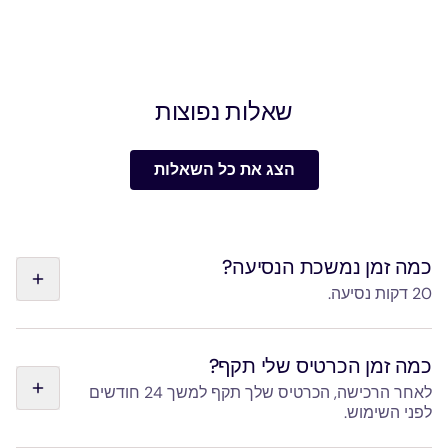
שאלות נפוצות
הצג את כל השאלות
כמה זמן נמשכת הנסיעה?
20 דקות נסיעה.
הנסיעה בין תחנת הרכבת "Gare de l'Est" לשדה התעופה
"Paris-Charles de Gaulle" אורכת 20 דקות, ללא עצירות
כמה זמן הכרטיס שלי תקף?
ביניים.
לאחר הרכישה, הכרטיס שלך תקף למשך 24 חודשים
לפני השימוש.