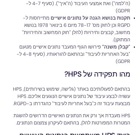
(ה"למה") ואת אמצעי העיבוד (ה"איך"). (סעיף 4-7 ל-
GDPR)
תקנות בנושא הגנה על נתונים אישיים
מתייחסות ל-
RGPD וכן לחוק מס' 78-17 מיום 6 בינואר 1978 בנושא
מחשוב, קבצים וחירויות (להלן "חוק המחשוב והחירויות"
המתוקן).
"קבלן משנה"
פירושו הגוף המעבד נתונים אישיים מטעם
"בעל האחריות לעיבוד" ובהתאם להוראותיו. (סעיף 4-8 ל-
GDPR)
מהו תפקידה של HPS?
בהתאם לפעולותיכם באתר (גלישה, שימוש בשירותים), HPS
עשויה לבצע עיבוד של נתונים אישיים הנוגעים אליכם. HPS
מבצעת עיבוד זה כ"בעל אחריות לעיבוד" כהגדרתו ב-RGPD.
HPS מעבדת אך ורק את הנתונים האישיים הדרושים להשגת
המטרות המפורטות להלן, בהתאם לעיקרון צמצום הנתונים.