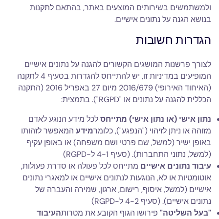
ולמשתמשים בשירותים המוצעים באתר, בהתאם לתקנות
בנושא הגנה על נתונים אישיים.
הגדרות חשובות
לצורך פרשנות המושגים הקשורים להגנה על נתונים אישיים
המופיעים במדיניות זו, יש להתייחס להגדרות בסעיף 4 לתקנה
(האיחוד האירופי) 2016/679 מיום 27 באפריל 2016 (התקנה
הכללית להגנה על נתונים או "RGPD"). בתמצית:
נתון אישי (או נתון אישי) מתייחס
לכל מידע הנוגע לאדם
מזוהה או ניתן לזיהוי ("הנפגע"), כלומר
מידע
המאפשר לזהותו
באופן ישיר (למשל, שם פרטי ושם משפחה) או באופן עקיף
(למשל, נתוני התחברות). (סעיף 4-1 ל-RGPD)
עיבוד נתונים אישיים
מתייחס לכל פעולה או סדרת פעולות,
אוטומטיות או לא, הנוגעות לנתונים אישיים או למאגרי נתונים
אישיים (למשל, איסוף, רישום, ארגון, שמירה והעברה של
נתונים אישיים). (סעיף 4-2 ל-RGPD)
"בעל השליטה"
פירושו הגוף הקובע את מטרות
העיבוד