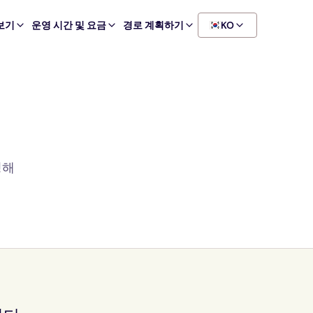
아보기
운영 시간 및 요금
경로 계획하기
KO
정해