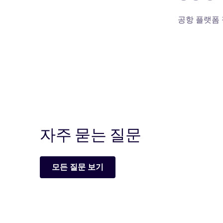
공항 플랫폼
자주 묻는 질문
모든 질문 보기