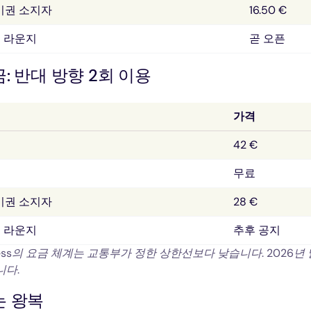
정기권 소지자
16.50 €
 라운지
곧 오픈
: 반대 방향 2회 이용
가격
42 €
무료
정기권 소지자
28 €
 라운지
추후 공지
press의 요금 체계는 교통부가 정한 상한선보다 낮습니다. 2026년
니다.
는 왕복