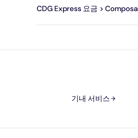
내에 반대 방향으로 귀환할 수 있습니다.
CDG Express 요금 > Composa
기내 서비스