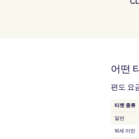
C
어떤 
편도 요
티켓 종류
일반
16세 미만