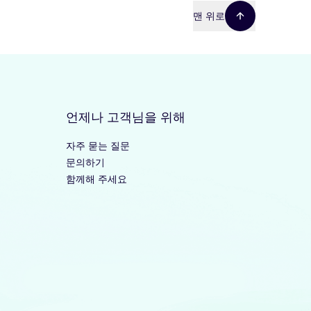
맨 위로
언제나 고객님을 위해
자주 묻는 질문
문의하기
함께해 주세요