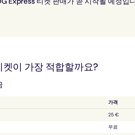
DG Express 티켓 판매가 곧 시작될 예정입
티켓이 가장 적합할까요?
금
가격
25 €
무료