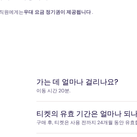
 직원에게는
우대 요금 정기권이 제공됩니다
.
가는 데 얼마나 걸리나요?
이동 시간 20분.
Gare de l'Est(가르 드 뤼스트)에서 Paris-Ch
분이 걸립니다.
티켓의 유효 기간은 얼마나 되나
구매 후, 티켓은 사용 전까지 24개월 동안 유효
왕복 티켓 구매와 관련하여: 티켓은 사용 전 24