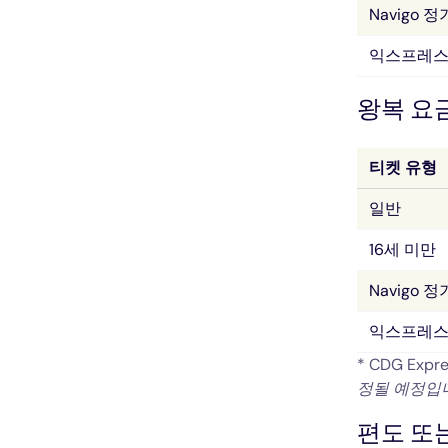
Navigo 
익스프레스
왕복 요금
티켓 유형
일반
16세 미만
Navigo 
익스프레스
* CDG Ex
정될 예정입
편도 또