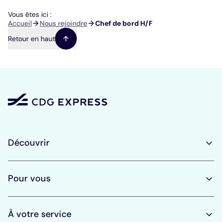
Vous êtes ici :
Fil
Accueil
Nous rejoindre
Chef de bord H/F
d'Ariane
Retour en haut
Découvrir
Pour vous
À votre service