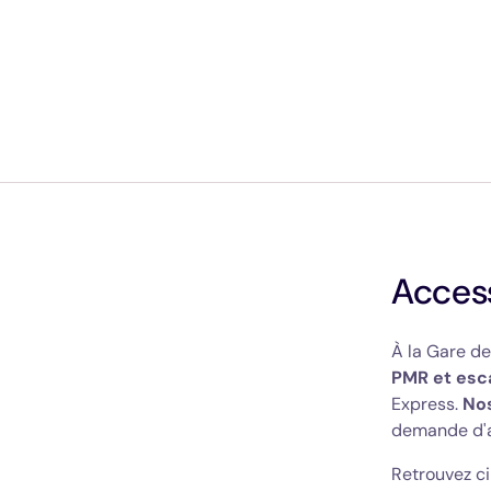
Access
À la Gare de
PMR et esc
Express.
Nos
demande d'a
Retrouvez ci