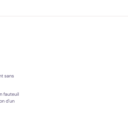
nt sans
n fauteuil
on d'un