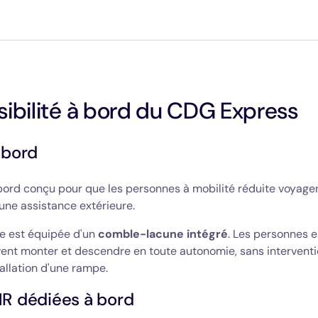
ibilité à bord du CDG Express
 bord
bord conçu pour que les personnes à mobilité réduite voyage
une assistance extérieure.
 est équipée d'un
comble-lacune intégré
. Les personnes e
ent monter et descendre en toute autonomie, sans interventi
tallation d'une rampe.
R dédiées à bord