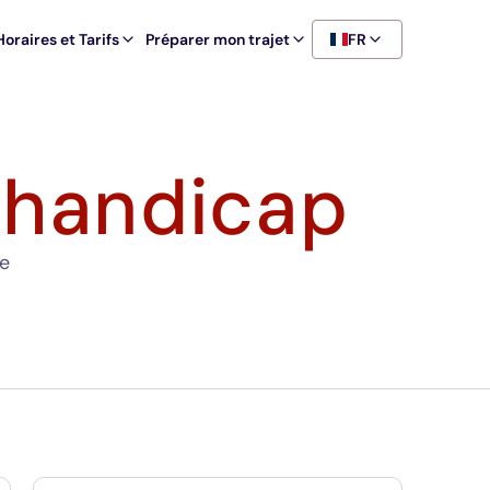
Horaires et Tarifs
Préparer mon trajet
FR
 handicap
ce