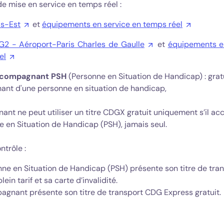
 de mise en service en temps réel :
is-Est
et
équipements en service en temps réel
2 - Aéroport-Paris Charles de Gaulle
et
équipements e
el
ccompagnant PSH
(Personne en Situation de Handicap) : grat
ant d'une personne en situation de handicap,
ant ne peut utiliser un titre CDGX gratuit uniquement s’il 
 en Situation de Handicap (PSH), jamais seul.
ntrôle :
nne en Situation de Handicap (PSH) présente son titre de tr
lein tarif et sa carte d’invalidité.
agnant présente son titre de transport CDG Express gratuit.