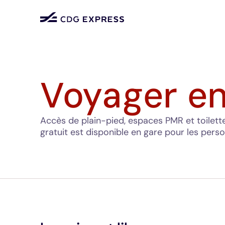
Voyager en
Accès de plain-pied, espaces PMR et toilet
gratuit est disponible en gare pour les perso