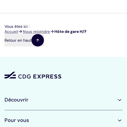
Vous êtes ici :
Fil
Accueil
Nous rejoindre
Hôte de gare H/F
d'Ariane
Retour en haut
Découvrir
Pour vous