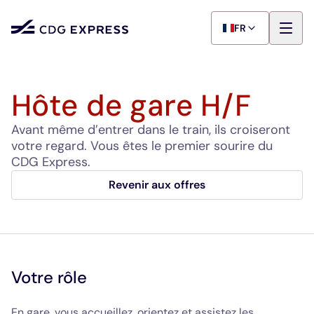
FR
Hôte de gare H/F
Avant même d’entrer dans le train, ils croiseront
votre regard. Vous êtes le premier sourire du
CDG Express.
Revenir aux offres
Votre rôle
En gare, vous accueillez, orientez et assistez les