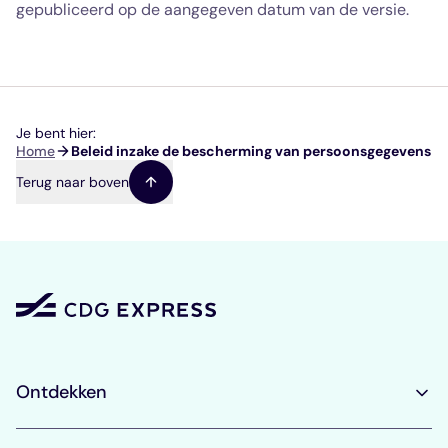
gepubliceerd op de aangegeven datum van de versie.
Je bent hier:
Kruimelpad
Home
Beleid inzake de bescherming van persoonsgegevens
Terug naar boven
Ontdekken