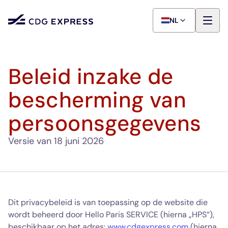
NL
Beleid inzake de
bescherming van
persoonsgegevens
Versie van 18 juni 2026
Dit privacybeleid is van toepassing op de website die
wordt beheerd door Hello Paris SERVICE (hierna „HPS“),
beschikbaar op het adres:
www.cdgexpress.com
(hierna