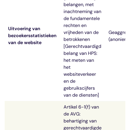
belangen, met
inachtneming van
de fundamentele
rechten en
Uitvoering van
vrijheden van de
Geaggreg
bezoekersstatistieken
betrokkenen
(anoniem
van de website
[Gerechtvaardigd
belang van HPS:
het meten van
het
websiteverkeer
en de
gebruikscijfers
van de diensten]
Artikel 6-1(f) van
de AVG:
behartiging van
gerechtvaardigde