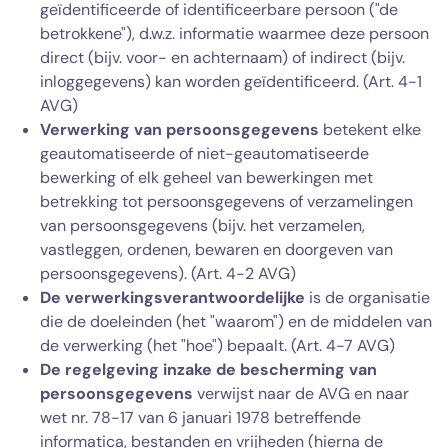
geïdentificeerde of identificeerbare persoon ("de
betrokkene"), d.w.z. informatie waarmee deze persoon
direct (bijv. voor- en achternaam) of indirect (bijv.
inloggegevens) kan worden geïdentificeerd. (Art. 4-1
AVG)
Verwerking van persoonsgegevens
betekent elke
geautomatiseerde of niet-geautomatiseerde
bewerking of elk geheel van bewerkingen met
betrekking tot persoonsgegevens of verzamelingen
van persoonsgegevens (bijv. het verzamelen,
vastleggen, ordenen, bewaren en doorgeven van
persoonsgegevens). (Art. 4-2 AVG)
De verwerkingsverantwoordelijke
is de organisatie
die de doeleinden (het "waarom") en de middelen van
de verwerking (het "hoe") bepaalt. (Art. 4-7 AVG)
De regelgeving inzake de bescherming van
persoonsgegevens
verwijst naar de AVG en naar
wet nr. 78-17 van 6 januari 1978 betreffende
informatica, bestanden en vrijheden (hierna de