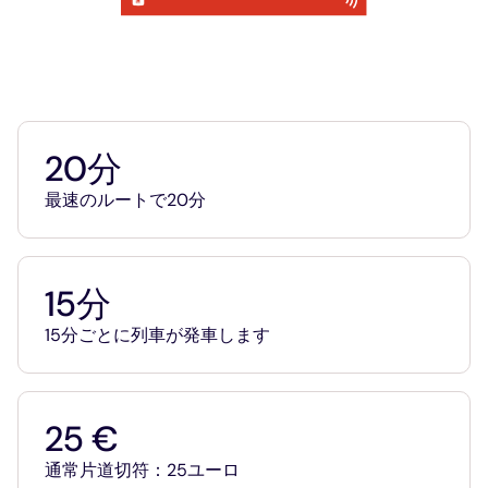
20分
20分
最速のルートで20分
15分
15分
15分ごとに列車が発車します
25 €
25 €
通常片道切符：25ユーロ