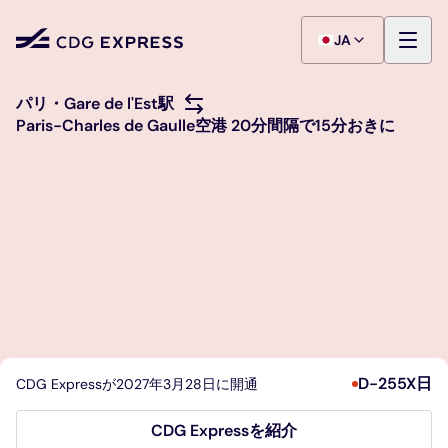
JA
～からまたは～へ
パリ・Gare de l'Est駅
Paris-Charles de Gaulle空港 20分間隔で15分おきに
D-255X日
CDG Expressが2027年3月28日に開通
CDG Expressを紹介