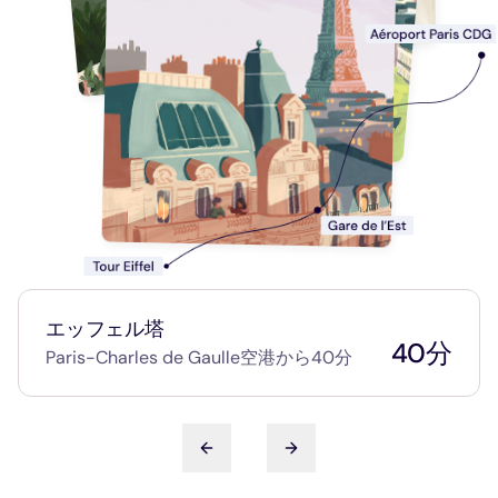
エッフェル塔
40分
Paris-Charles de Gaulle空港から40分
Gare de l'Estを経由して
前のスライド
次のスライド