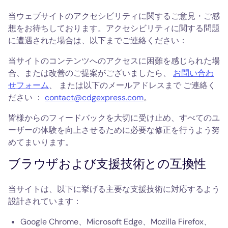
当ウェブサイトのアクセシビリティに関するご意見・ご感
想をお待ちしております。アクセシビリティに関する問題
に遭遇された場合は、以下までご連絡ください：
当サイトのコンテンツへのアクセスに困難を感じられた場
合、または改善のご提案がございましたら、
お問い合わ
せフォーム
、
または以下のメールアドレスまで
ご連絡く
ださい
：
contact@cdgexpress.com
。
皆様からのフィードバックを大切に受け止め、すべてのユ
ーザーの体験を向上させるために必要な修正を行うよう努
めてまいります。
ブラウザおよび支援技術との互換性
当サイトは、以下に挙げる主要な支援技術に対応するよう
設計されています：
Google Chrome、Microsoft Edge、Mozilla Firefox、