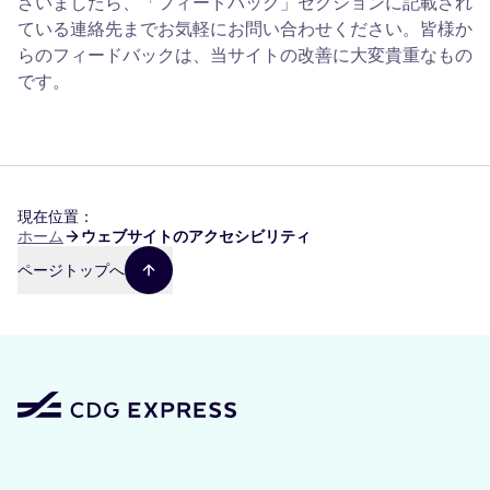
ざいましたら、「フィードバック」セクションに記載され
ている連絡先までお気軽にお問い合わせください。皆様か
らのフィードバックは、当サイトの改善に大変貴重なもの
です。
現在位置：
パ
ホーム
ウェブサイトのアクセシビリティ
ン
ページトップへ
く
ず