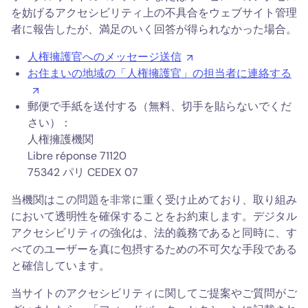
を妨げるアクセシビリティ上の不具合をウェブサイト管理
者に報告したが、満足のいく回答が得られなかった場合。
人権擁護官へのメッセージ送信
お住まいの地域の「人権擁護官」の担当者に連絡する
郵便で手紙を送付する（無料、切手を貼らないでくだ
さい）：
人権擁護機関
Libre réponse 71120
75342 パリ CEDEX 07
当機関はこの問題を非常に重く受け止めており、取り組み
において透明性を確保することをお約束します。デジタル
アクセシビリティの強化は、法的義務であると同時に、す
べてのユーザーを真に包摂するための不可欠な手段である
と確信しています。
当サイトのアクセシビリティに関してご提案やご質問がご