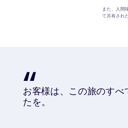
また、人間
て共有され
お客様は、この旅のすべ
たを。