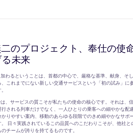
無二のプロジェクト、奉仕の使
げる未来
Parisに加わるということは、首都の中心で、厳格な基準、献身、そ
る、これまでにない新しい交通サービスという「初の試み」に
す。
Parisでは、サービスの質こそが私たちの使命の核心です。それは、
運行される列車だけでなく、一人ひとりの乗客への細やかな配
分かりやすい案内、移動のあらゆる段階でのきめ細やかなサポ
す。 日々実践されているこの品質へのこだわりこそが、他社と
ちのチームが誇りを持てるものです。