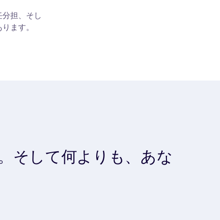
任分担、そし
あります。
。そして何よりも、あな