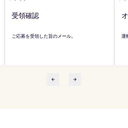
受領確認
ご応募を受領した旨のメール。
運
前のスライド
次のスライド