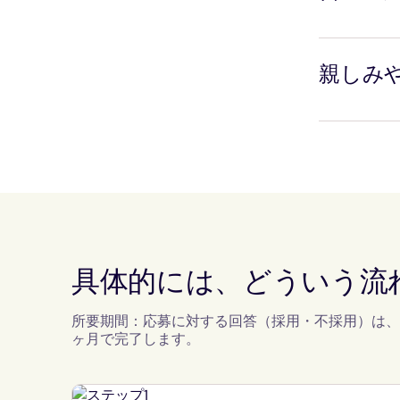
支援など、
Hello 
ます。当社
親しみ
共交通機関
ど、他では
Hello 
が加わるの
直接的で、
具体的には、どういう流
所要期間：応募に対する回答（採用・不採用）は、
ヶ月で完了します。