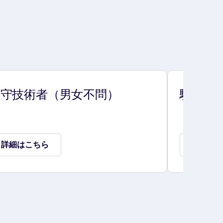
保守技術者（男女不問）
駅係員
詳細はこちら
詳細は