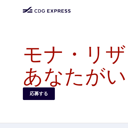
モナ・リザ
あなたがい
応募する