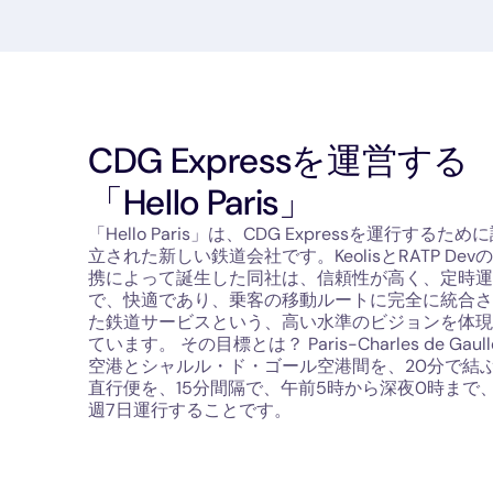
CDG Expressを運営する
「Hello Paris」
「Hello Paris」は、CDG Expressを運行するため
立された新しい鉄道会社です。KeolisとRATP Dev
携によって誕生した同社は、信頼性が高く、定時運
で、快適であり、乗客の移動ルートに完全に統合さ
た鉄道サービスという、高い水準のビジョンを体現
ています。 その目標とは？ Paris-Charles de Gaull
空港とシャルル・ド・ゴール空港間を、20分で結
直行便を、15分間隔で、午前5時から深夜0時まで
週7日運行することです。