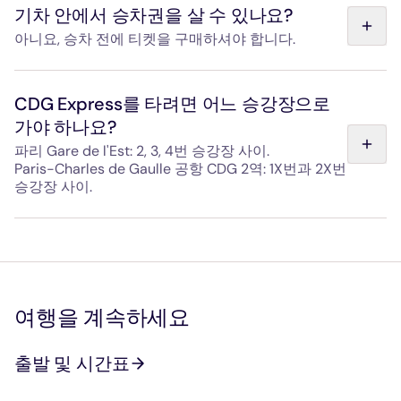
효하며, 편도 티켓을 사용한 후 90일 이내에 반대 방향으로
기차 안에서 승차권을 살 수 있나요?
귀환할 수 있습니다.
아니요, 승차 전에 티켓을 구매하셔야 합니다.
승차권 구매는 승차 시에는 불가능합니다. 역의 개찰구로 가
시기 전에 유효한 승차권을 미리 준비해 주시기 바랍니다.
CDG Express를 타려면 어느 승강장으로
가야 하나요?
파리 Gare de l'Est: 2, 3, 4번 승강장 사이.
Paris-Charles de Gaulle 공항 CDG 2역: 1X번과 2X번
승강장 사이.
두 역 모두에서 안내 표지판과 눈에 띄는 전용 구역을 통해
CDG Express로 가는 길을 쉽게 찾을 수 있습니다.
여행을 계속하세요
출발 및 시간표