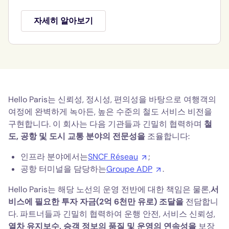
자세히 알아보기
Hello Paris는 신뢰성, 정시성, 편의성을 바탕으로 여행객의
여정에 완벽하게 녹아든, 높은 수준의 철도 서비스 비전을
구현합니다. 이 회사는 다음 기관들과 긴밀히 협력하며
철
도, 공항 및 도시 교통 분야의 전문성을
조율합니다:
인프라 분야에서는
SNCF Réseau
;
공항 터미널을 담당하는
Groupe ADP
.
Hello Paris는 해당 노선의 운영 전반에 대한 책임은 물론,
서
비스에 필요한 투자 자금(2억 6천만 유로) 조달을
전담합니
다. 파트너들과 긴밀히 협력하여 운행 안전, 서비스 신뢰성,
열차 유지보수, 승객 정보의 품질 및 운영의 연속성을
보장