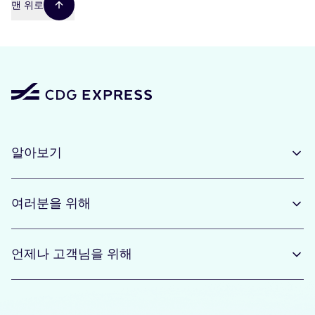
맨 위로
경
로
알아보기
여러분을 위해
언제나 고객님을 위해