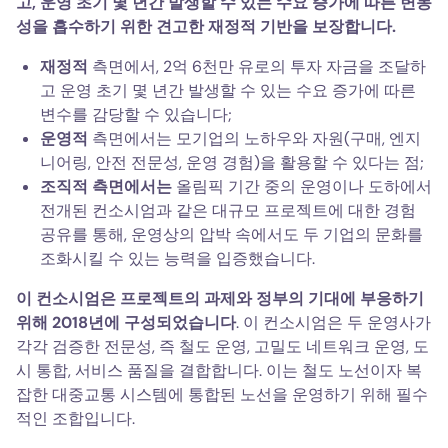
고, 운영 초기 몇 년간 발생할 수 있는 수요 증가에 따른 변동
성을 흡수하기 위한 견고한 재정적 기반을 보장합니다.
재정적
측면에서, 2억 6천만 유로의 투자 자금을 조달하
고 운영 초기 몇 년간 발생할 수 있는 수요 증가에 따른
변수를 감당할 수 있습니다;
운영적
측면에서는 모기업의 노하우와 자원(구매, 엔지
니어링, 안전 전문성, 운영 경험)을 활용할 수 있다는 점;
조직적 측면에서는
올림픽 기간 중의 운영이나 도하에서
전개된 컨소시엄과 같은 대규모 프로젝트에 대한 경험
공유를 통해, 운영상의 압박 속에서도 두 기업의 문화를
조화시킬 수 있는 능력을 입증했습니다.
이 컨소시엄은 프로젝트의 과제와 정부의 기대에 부응하기
위해 2018년에 구성되었습니다
. 이 컨소시엄은 두 운영사가
각각 검증한 전문성, 즉 철도 운영, 고밀도 네트워크 운영, 도
시 통합, 서비스 품질을 결합합니다. 이는 철도 노선이자 복
잡한 대중교통 시스템에 통합된 노선을 운영하기 위해 필수
적인 조합입니다.