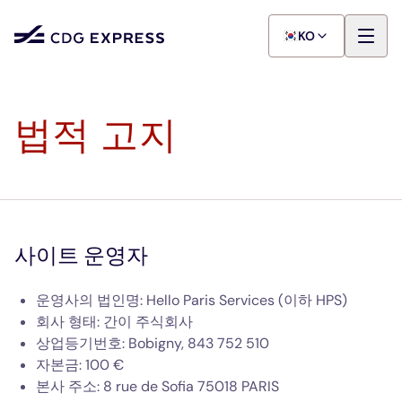
KO
법적 고지
사이트 운영자
운영사의 법인명: Hello Paris Services (이하 HPS)
회사 형태: 간이 주식회사
상업등기번호: Bobigny, 843 752 510
자본금: 100 €
본사 주소: 8 rue de Sofia 75018 PARIS