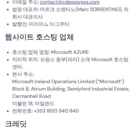
이메일 주소:
contact@cdgexpress.com
법정 대표자: 마르크 소렌티노(Marc SORRENTINO), 자
회사 대표이사
발행인: 미리아ム 타그주티
웹사이트 호스팅 업체
호스팅 업체 명칭: Microsoft AZURE
지리적 위치:
프랑스 중부(파리)
소재 Microsoft 호스팅
센터.
본사 주소:
Microsoft Ireland Operations Limited (“Microsoft”)
Block B, Atrium Building, Sandyford Industrial Estate,
Carmanhall Road
더블린 18, 아일랜드
전화번호: +353 1850 940 940
크레딧