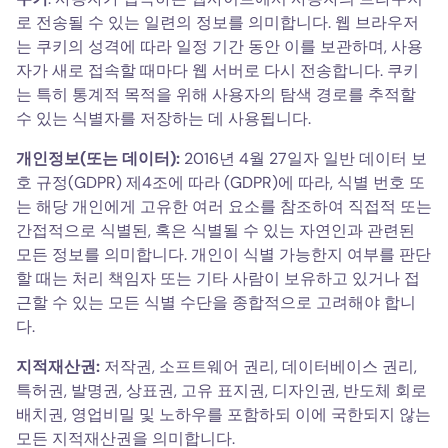
로 전송될 수 있는 일련의 정보를 의미합니다. 웹 브라우저
는 쿠키의 성격에 따라 일정 기간 동안 이를 보관하며, 사용
자가 새로 접속할 때마다 웹 서버로 다시 전송합니다. 쿠키
는 특히 통계적 목적을 위해 사용자의 탐색 경로를 추적할
수 있는 식별자를 저장하는 데 사용됩니다.
개인정보(또는 데이터):
2016년 4월 27일자 일반 데이터 보
호 규정(GDPR) 제4조에 따라 (GDPR)에 따라, 식별 번호 또
는 해당 개인에게 고유한 여러 요소를 참조하여 직접적 또는
간접적으로 식별된, 혹은 식별될 수 있는 자연인과 관련된
모든 정보를 의미합니다. 개인이 식별 가능한지 여부를 판단
할 때는 처리 책임자 또는 기타 사람이 보유하고 있거나 접
근할 수 있는 모든 식별 수단을 종합적으로 고려해야 합니
다.
지적재산권:
저작권, 소프트웨어 권리, 데이터베이스 권리,
특허권, 발명권, 상표권, 고유 표지권, 디자인권, 반도체 회로
배치권, 영업비밀 및 노하우를 포함하되 이에 국한되지 않는
모든 지적재산권을 의미합니다.