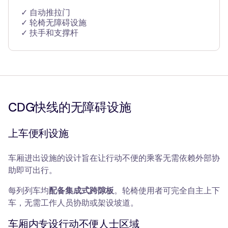
✓ 自动推拉门
✓ 轮椅无障碍设施
✓ 扶手和支撑杆
CDG快线的无障碍设施
上车便利设施
车厢进出设施的设计旨在让行动不便的乘客无需依赖外部协
助即可出行。
每列列车均
配备集成式跨隙板
。轮椅使用者可完全自主上下
车，无需工作人员协助或架设坡道。
车厢内专设行动不便人士区域