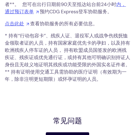
者**。 您可在出行日期前90天至抵达站台前24小时
内，
通过预订表单
预约CDG Express登车协助服务。
点击此处
查看协助服务的所有必要信息。
* 持有“行动包容卡”、残疾人证、退役军人或战争伤残抚恤
金领取者证的人员，持有国家家庭优先卡的孕妇，以及持有
欧洲残疾人停车证的人员， 持有欧盟成员国签发的欧洲残
疾证、残疾证或优先通行证，或持有其他可明确识别持证人
身份且无歧义地证明其残疾或功能受限的外国实名证件者。
** 持有证明使用交通工具需协助的医疗证明（有效期为一
年，除非注明更短期限）或怀孕证明的人员。
常见问题