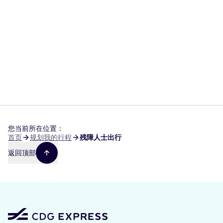
您当前所在位置：
面
首页
规划我的行程
残障人士出行
包
返回顶部
屑