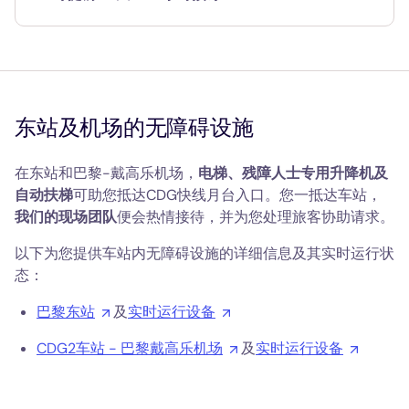
东站及机场的无障碍设施
在东站和巴黎-戴高乐机场，
电梯、残障人士专用升降机及
自动扶梯
可助您抵达CDG快线月台入口。您一抵达车站，
我们的现场团队
便会热情接待，并为您处理旅客协助请求。
以下为您提供车站内无障碍设施的详细信息及其实时运行状
态：
巴黎东站
及
实时运行设备
CDG2车站 - 巴黎戴高乐机场
及
实时运行设备