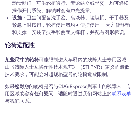
动滑动门，可供轮椅通行。无论站立或坐姿，均可轻松
操作开门系统。解锁时会有声光提示。
设施
：卫生间配备洗手盆、皂液器、垃圾桶、干手器及
紧急呼叫按钮，轮椅使用者均可便捷使用。 为方便移动
和支撑，安装了扶手和侧面支撑杆，并配有图形标识。
轮椅适配性
某些尺寸的轮椅
可能限制进入车厢内的残障人士专用区域。
由《残障人士互操作性技术规范》（STI PMR）定义的最低
技术要求，可能会对超规格型号的轮椅造成限制。
如果您对
您的轮椅是否与CDG Express列车上的残障人士专
用区域兼容
有任何疑问，请
随时通过我们网站上的
联系表单
与我们联系。