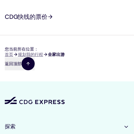
CDG快线的票价
您当前所在位置：
面
首页
规划我的行程
全家出游
包
返回顶部
屑
探索