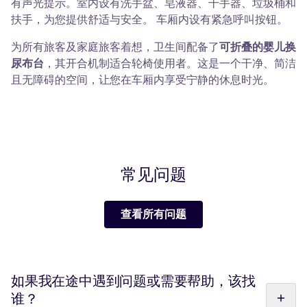
有声光提示。室内设有洗手盆、皂液器、干手器、垃圾桶和
扶手，为您提供舒适与安全。 车厢内设有紧急呼叫按钮。
为所有旅客及家庭旅客着想，卫生间配备了
可折叠的婴儿换
尿布台
，其开合机制适合轮椅使用者。这是一个干净、简洁
且无障碍的空间，让您在车厢内享受宁静的休息时光。
常见问题
查看所有问题
如果我在途中遇到问题或需要帮助，该找
谁？