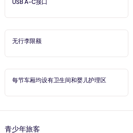
USB A-C接口
无行李限额
每节车厢均设有卫生间和婴儿护理区
青少年旅客