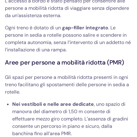
L’accesso a bordo è stato pensato per consentire alle
persone a mobilità ridotta di viaggiare senza dipendere
da un’assistenza esterna.
Ogni treno è dotato di un
gap-filler integrato
. Le
persone in sedia a rotelle possono salire e scendere in
completa autonomia, senza l’intervento di un addetto né
l’installazione di una rampa.
Aree per persone a mobilità ridotta (PMR)
Gli spazi per persone a mobilità ridotta presenti in ogni
treno facilitano gli spostamenti delle persone in sedia a
rotelle.
Nei vestiboli e nelle aree dedicate
, uno spazio di
manovra del diametro di 1,50 m consente di
effettuare mezzo giro completo. L’assenza di gradini
consente un percorso in piano e sicuro, dalla
banchina fino all’area PMR.