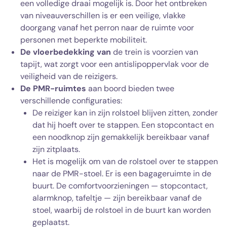
een volledige draai mogelijk is. Door het ontbreken
van niveauverschillen is er een veilige, vlakke
doorgang vanaf het perron naar de ruimte voor
personen met beperkte mobiliteit.
De vloerbedekking van
de trein is voorzien van
tapijt, wat zorgt voor een antislipoppervlak voor de
veiligheid van de reizigers.
De PMR-ruimtes
aan boord bieden twee
verschillende configuraties:
De reiziger kan in zijn rolstoel blijven zitten, zonder
dat hij hoeft over te stappen. Een stopcontact en
een noodknop zijn gemakkelijk bereikbaar vanaf
zijn zitplaats.
Het is mogelijk om van de rolstoel over te stappen
naar de PMR-stoel. Er is een bagageruimte in de
buurt. De comfortvoorzieningen — stopcontact,
alarmknop, tafeltje — zijn bereikbaar vanaf de
stoel, waarbij de rolstoel in de buurt kan worden
geplaatst.