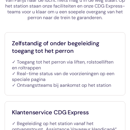
Van Parijs naar de lucht: niets mag u in de weg staan. Op
het station staan onze faciliteiten en onze CDG Express-
teams voor u klaar om u een soepele overgang van het
perron naar de trein te garanderen.
Zelfstandig of onder begeleiding
toegang tot het perron
✓ Toegang tot het perron via liften, rolstoelliften
en roltrappen
✓ Real-time status van de voorzieningen op een
speciale pagina
✓ Ontvangstteams bij aankomst op het station
Klantenservice CDG Express
✓ Begeleiding op het station vanaf het
ontvangstpunt „Assistance Voyageur Handicapé“