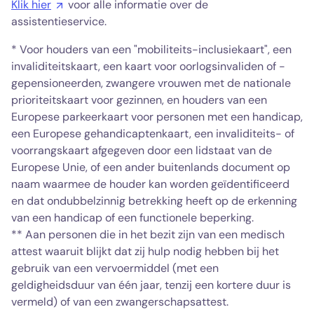
Klik hier
voor alle informatie over de
assistentieservice.
* Voor houders van een "mobiliteits-inclusiekaart", een
invaliditeitskaart, een kaart voor oorlogsinvaliden of -
gepensioneerden, zwangere vrouwen met de nationale
prioriteitskaart voor gezinnen, en houders van een
Europese parkeerkaart voor personen met een handicap,
een Europese gehandicaptenkaart, een invaliditeits- of
voorrangskaart afgegeven door een lidstaat van de
Europese Unie, of een ander buitenlands document op
naam waarmee de houder kan worden geïdentificeerd
en dat ondubbelzinnig betrekking heeft op de erkenning
van een handicap of een functionele beperking.
** Aan personen die in het bezit zijn van een medisch
attest waaruit blijkt dat zij hulp nodig hebben bij het
gebruik van een vervoermiddel (met een
geldigheidsduur van één jaar, tenzij een kortere duur is
vermeld) of van een zwangerschapsattest.