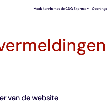
Maak kennis met de CDG Express
Openingst
 vermeldingen
er van de website