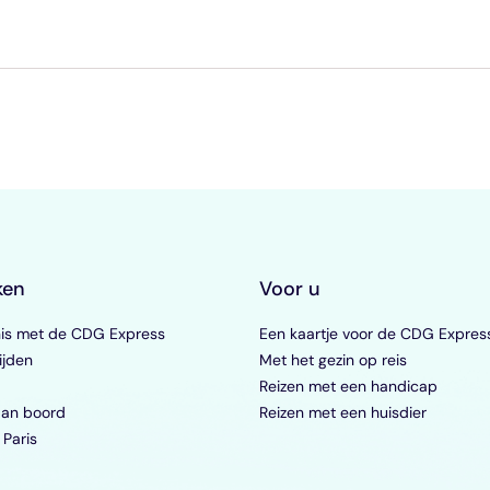
ken
Voor u
is met de CDG Express
Een kaartje voor de CDG Expres
ijden
Met het gezin op reis
Reizen met een handicap
aan boord
Reizen met een huisdier
 Paris