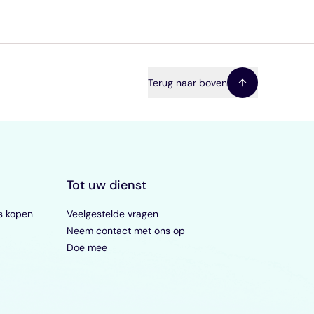
Terug naar boven
Tot uw dienst
s kopen
Veelgestelde vragen
Neem contact met ons op
Doe mee