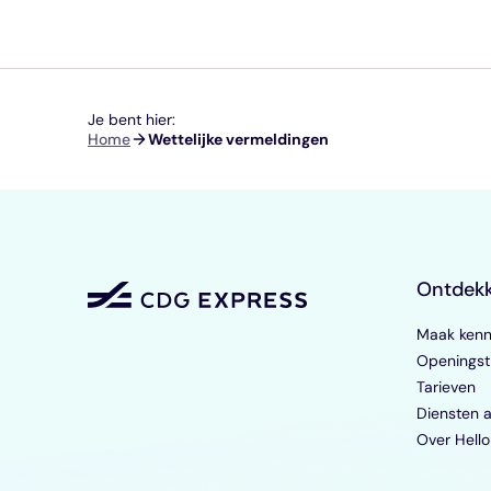
Je bent hier:
Kruimelpad
Home
Wettelijke vermeldingen
Ontdek
Maak kenn
Openingst
Tarieven
Diensten 
Over Hello