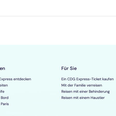
ken
Für Sie
xpress entdecken
Ein CDG Express-Ticket kaufen
eiten
Mit der Familie verreisen
ife
Reisen mit einer Behinderung
 Bord
Reisen mit einem Haustier
 Paris