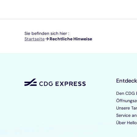
Sie befinden sich hier :
Pfadnavigation
Startseite
Rechtliche Hinweise
Entdec
Den CDG E
Öffnungsz
Unsere Tar
Service an
Über Hello