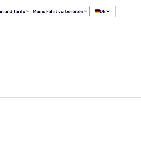
n und Tarife
Meine Fahrt vorbereiten
DE