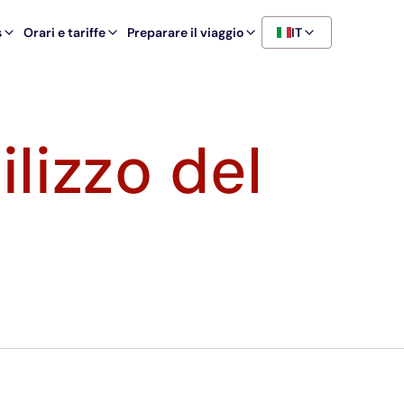
s
Orari e tariffe
Preparare il viaggio
IT
ilizzo del