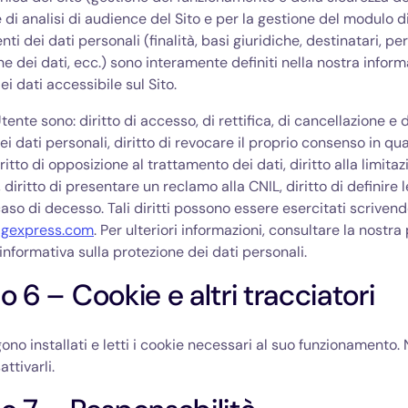
e di analisi di audience del Sito e per la gestione del modulo d
nti dei dati personali (finalità, basi giuridiche, destinatari, per
e dei dati, ecc.) sono interamente definiti nella nostra inform
i dati accessibile sul Sito.
l’Utente sono: diritto di accesso, di rettifica, di cancellazione e d
ei dati personali, diritto di revocare il proprio consenso in qua
tto di opposizione al trattamento dei dati, diritto alla limitaz
diritto di presentare un reclamo alla CNIL, diritto di definire 
caso di decesso. Tali diritti possono essere esercitati scrivend
gexpress.com
. Per ulteriori informazioni, consultare la nostra
’informativa sulla protezione dei dati personali.
o 6 – Cookie e altri tracciatori
gono installati e letti i cookie necessari al suo funzionamento.
attivarli.