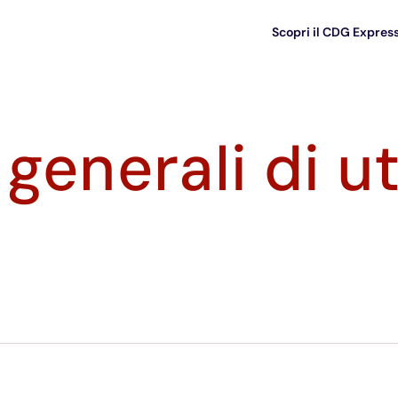
Scopri il CDG Expres
generali di ut