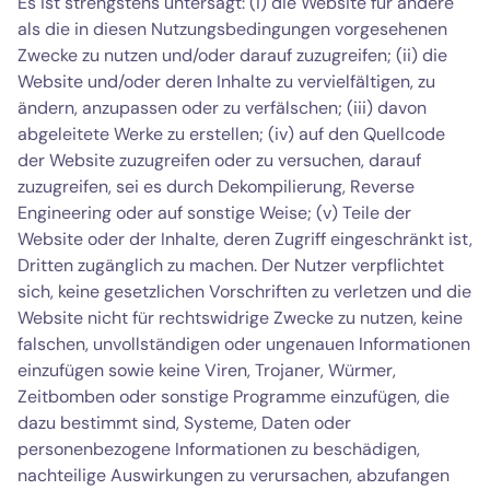
Es ist strengstens untersagt: (i) die Website für andere
als die in diesen Nutzungsbedingungen vorgesehenen
Zwecke zu nutzen und/oder darauf zuzugreifen; (ii) die
Website und/oder deren Inhalte zu vervielfältigen, zu
ändern, anzupassen oder zu verfälschen; (iii) davon
abgeleitete Werke zu erstellen; (iv) auf den Quellcode
der Website zuzugreifen oder zu versuchen, darauf
zuzugreifen, sei es durch Dekompilierung, Reverse
Engineering oder auf sonstige Weise; (v) Teile der
Website oder der Inhalte, deren Zugriff eingeschränkt ist,
Dritten zugänglich zu machen. Der Nutzer verpflichtet
sich, keine gesetzlichen Vorschriften zu verletzen und die
Website nicht für rechtswidrige Zwecke zu nutzen, keine
falschen, unvollständigen oder ungenauen Informationen
einzufügen sowie keine Viren, Trojaner, Würmer,
Zeitbomben oder sonstige Programme einzufügen, die
dazu bestimmt sind, Systeme, Daten oder
personenbezogene Informationen zu beschädigen,
nachteilige Auswirkungen zu verursachen, abzufangen