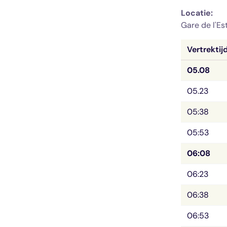
Locatie: 
Gare de l'Es
Vertrektij
05.08
05.23
05:38
05:53
06:08
06:23
06:38
06:53