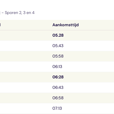
t -
Sporen 2, 3 en 4
d
Aankomsttijd
05.28
05.43
05:58
06:13
06:28
06:43
06:58
07:13