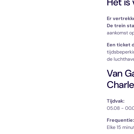
Het is 
Er vertrekk
De trein st
aankomst op 
Een ticket 
tijdsbeperki
de luchthave
Van Ga
Charle
Tijdvak:
05.08 - 00.
Frequentie: