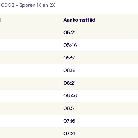
n CDG2 -
Sporen 1X en 2X
d
Aankomsttijd
05.21
05:46
05:51
06:16
06:21
06:46
06:51
07:16
07:21