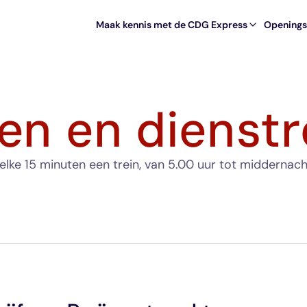
Maak kennis met de CDG Express
Openingst
den en dienstr
 elke 15 minuten een trein, van 5.00 uur tot middernach