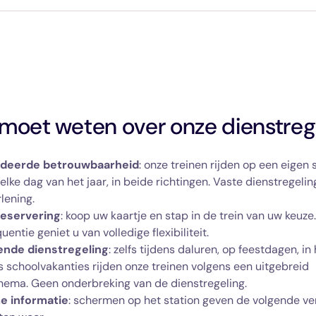
moet weten over onze dienstreg
deerde betrouwbaarheid
: onze treinen rijden op een eigen 
elke dag van het jaar, in beide richtingen. Vaste dienstregeli
lening.
reservering
: koop uw kaartje en stap in de trein van uw keuze
uentie geniet u van volledige flexibiliteit.
ende dienstregeling
: zelfs tijdens daluren, op feestdagen, i
s schoolvakanties rijden onze treinen volgens een uitgebreid
hema. Geen onderbreking van de dienstregeling.
e informatie
: schermen op het station geven de volgende ve