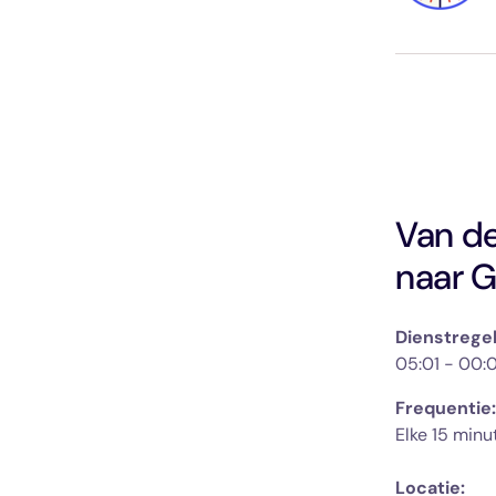
Van de
naar G
Dienstregel
05:01 - 00:0
Frequentie:
Locatie: 