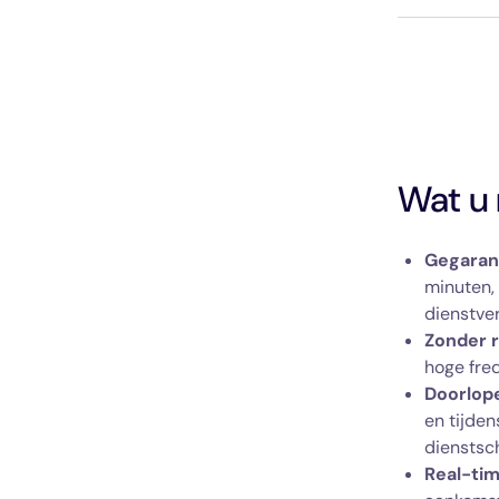
Wat u 
Gegaran
minuten, 
dienstver
Zonder 
hoge freq
Doorlop
en tijden
dienstsc
Real-tim