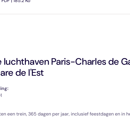
PDF | 185.2 Ko
 luchthaven Paris-Charles de Ga
are de l'Est
ing:
1
 