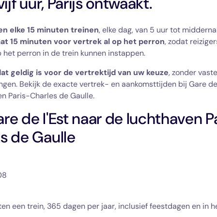
vijf uur, Parijs ontwaakt.
en elke 15 minuten treinen
, elke dag, van 5 uur tot middern
aat 15 minuten voor vertrek al op het perron
, zodat reiziger
het perron in de trein kunnen instappen.
dat geldig is voor de vertrektijd van uw keuze
, zonder vast
ngen. Bekijk de exacte vertrek- en aankomsttijden bij Gare de 
n Paris-Charles de Gaulle.
re de l'Est naar de luchthaven P
s de Gaulle
08
 