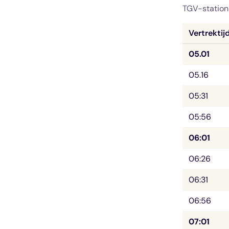
TGV-statio
Vertrektij
05.01
05.16
05:31
05:56
06:01
06:26
06:31
06:56
07:01