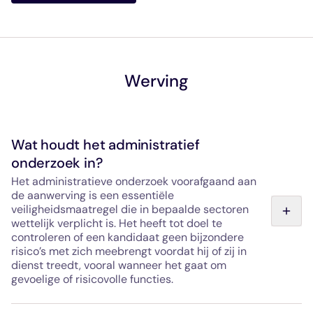
bestemde zones.
Werving
Wat houdt het administratief
onderzoek in?
Het administratieve onderzoek voorafgaand aan
de aanwerving is een essentiële
veiligheidsmaatregel die in bepaalde sectoren
wettelijk verplicht is. Het heeft tot doel te
controleren of een kandidaat geen bijzondere
risico’s met zich meebrengt voordat hij of zij in
dienst treedt, vooral wanneer het gaat om
gevoelige of risicovolle functies.
Deze controle wordt uitgevoerd door de SNEAS