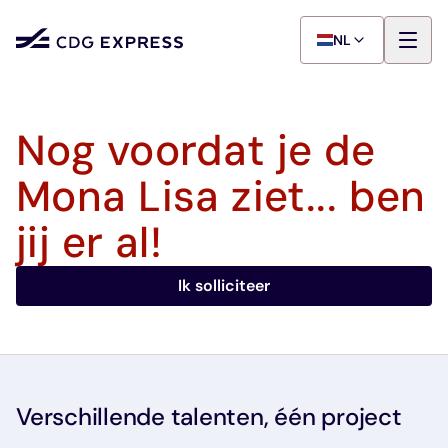
NL
Nog voordat je de
Mona Lisa ziet... ben
jij er al!
Ik solliciteer
Verschillende talenten, één project