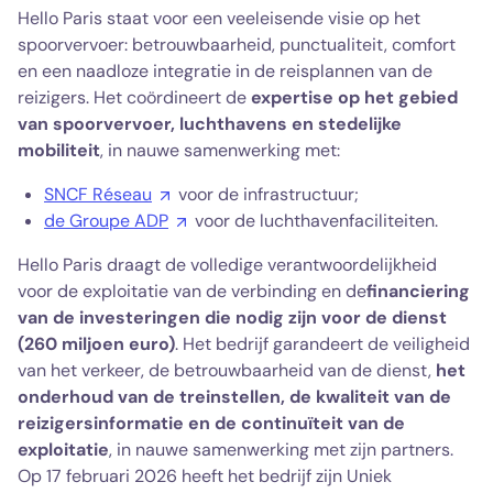
Hello Paris staat voor een veeleisende visie op het
spoorvervoer: betrouwbaarheid, punctualiteit, comfort
en een naadloze integratie in de reisplannen van de
reizigers. Het coördineert de
expertise op het gebied
van spoorvervoer, luchthavens en stedelijke
mobiliteit
, in nauwe samenwerking met:
SNCF Réseau
voor de infrastructuur;
de Groupe ADP
voor de luchthavenfaciliteiten.
Hello Paris draagt de volledige verantwoordelijkheid
voor de exploitatie van de verbinding en de
financiering
van de investeringen die nodig zijn voor de dienst
(260 miljoen euro)
. Het bedrijf garandeert de veiligheid
van het verkeer, de betrouwbaarheid van de dienst,
het
onderhoud van de treinstellen, de kwaliteit van de
reizigersinformatie en de continuïteit van de
exploitatie
, in nauwe samenwerking met zijn partners.
Op 17 februari 2026 heeft het bedrijf zijn Uniek