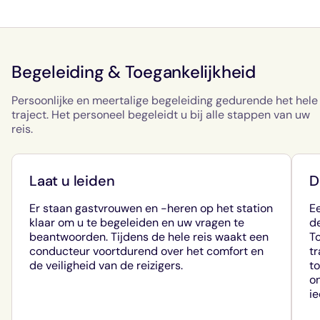
Begeleiding & Toegankelijkheid
Persoonlijke en meertalige begeleiding gedurende het hele
traject. Het personeel begeleidt u bij alle stappen van uw
reis.
Laat u leiden
D
Er staan gastvrouwen en -heren op het station
Ee
klaar om u te begeleiden en uw vragen te
d
beantwoorden. Tijdens de hele reis waakt een
To
conducteur voortdurend over het comfort en
t
de veiligheid van de reizigers.
to
o
i