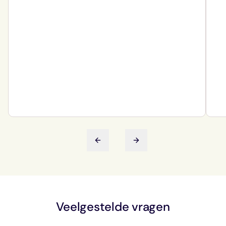
Vorige dia
Volgende dia
Veelgestelde vragen