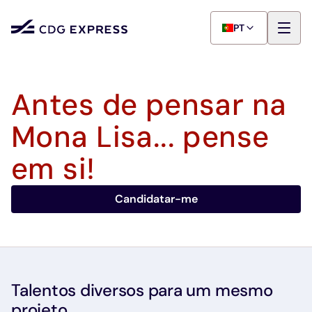
PT
Antes de pensar na
Mona Lisa... pense
em si!
Candidatar-me
Talentos diversos para um mesmo
projeto