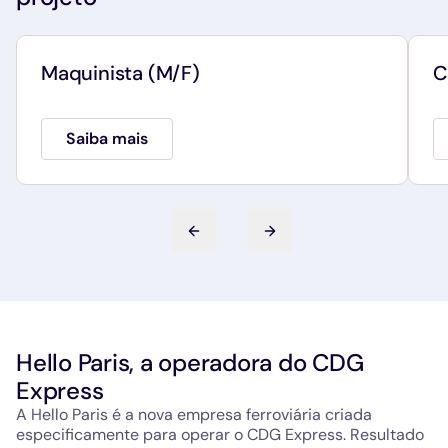
Maquinista (M/F)
C
Saiba mais
Slide anterior
Próximo slide
Hello Paris, a operadora do CDG
Express
A Hello Paris é a nova empresa ferroviária criada
especificamente para operar o CDG Express. Resultado