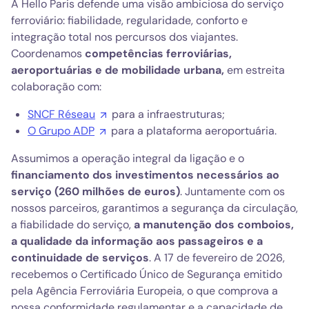
A Hello Paris defende uma visão ambiciosa do serviço
ferroviário: fiabilidade, regularidade, conforto e
integração total nos percursos dos viajantes.
Coordenamos
competências ferroviárias,
aeroportuárias e de mobilidade urbana,
em estreita
colaboração com:
SNCF Réseau
para a infraestruturas;
O Grupo ADP
para a plataforma aeroportuária.
Assumimos a operação integral da ligação e o
financiamento dos investimentos necessários ao
serviço (260 milhões de euros)
. Juntamente com os
nossos parceiros, garantimos a segurança da circulação,
a fiabilidade do serviço,
a manutenção dos comboios,
a qualidade da informação aos passageiros e a
continuidade de serviços
. A 17 de fevereiro de 2026,
recebemos o Certificado Único de Segurança emitido
pela Agência Ferroviária Europeia, o que comprova a
nossa conformidade regulamentar e a capacidade de