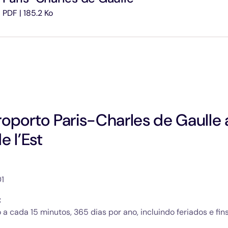
PDF | 185.2 Ko
oporto Paris-Charles de Gaulle a
e l’Est
1
 