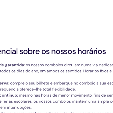
ncial sobre os nossos horários
ade garantida
: os nossos comboios circulam numa via dedicad
todos os dias do ano, em ambos os sentidos. Horários fixos e
erva
: compre o seu bilhete e embarque no comboio à sua esc
requência oferece-lhe total flexibilidade.
 contínuo
: mesmo nas horas de menor movimento, fins de se
 e férias escolares, os nossos comboios mantêm uma ampla c
Sem interrupções.