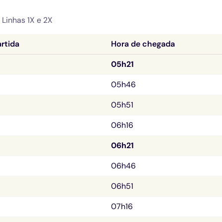
 Linhas
 1X e 2X
rtida
Hora de chegada
05h21
05h46
05h51
06h16
06h21
06h46
06h51
07h16