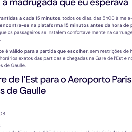
é a madrugada que eu esperava"
rantidas a cada 15 minutos
, todos os dias, das 5h00 à meia
ncontra-se na plataforma 15 minutos antes da hora de p
que os passageiros se instalem confortavelmente na carrua
.
te é válido para a partida que escolher
, sem restrições de h
horários exatos das partidas e chegadas na Gare de l’Est e 
s de Gaulle.
e de l’Est para o Aeroporto Pari
s de Gaulle
08
 