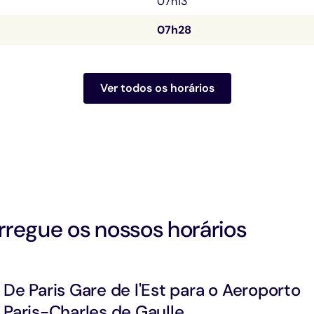
07h13
07h28
Ver todos os horários
regue os nossos horários
De Paris Gare de l'Est para o Aeroporto
Paris-Charles de Gaulle