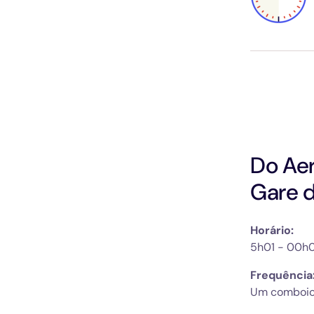
Do Aer
Gare d
Horário:
5h01 - 00h0
Frequência: