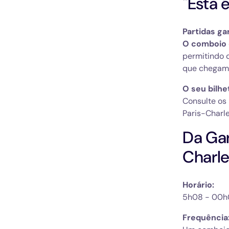
"Esta 
Partidas ga
O comboio e
permitindo 
que chegam
O seu bilhe
Consulte os 
Paris-Charle
Da Gar
Charle
Horário:
5h08 - 00h
Frequência: