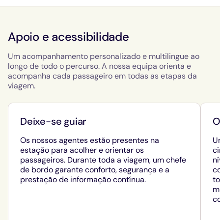
Apoio e acessibilidade
Um acompanhamento personalizado e multilingue ao
longo de todo o percurso. A nossa equipa orienta e
acompanha cada passageiro em todas as etapas da
viagem.
Deixe-se guiar
O
Os nossos agentes estão presentes na
Um
estação para acolher e orientar os
c
passageiros. Durante toda a viagem, um chefe
ní
de bordo garante conforto, segurança e a
c
prestação de informação contínua.
t
m
co