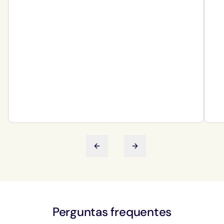
Slide anterior
Próximo slide
Perguntas frequentes