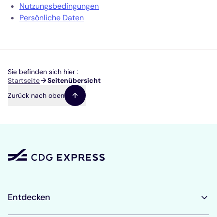
Nutzungsbedingungen
Persönliche Daten
Sie befinden sich hier :
Pfadnavigation
Startseite
Seitenübersicht
Zurück nach oben
Entdecken