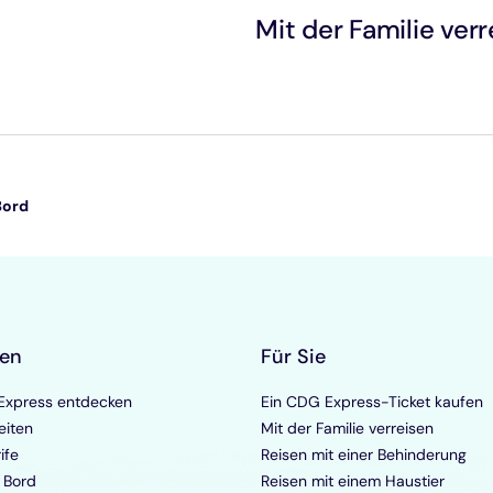
Mit der Familie verr
Bord
ken
Für Sie
xpress entdecken
Ein CDG Express-Ticket kaufen
eiten
Mit der Familie verreisen
ife
Reisen mit einer Behinderung
 Bord
Reisen mit einem Haustier