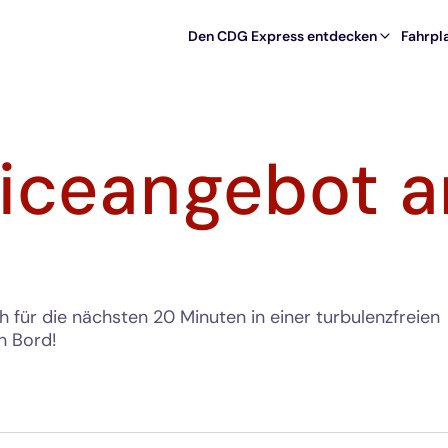
Den CDG Express entdecken
Fahrpla
iceangebot a
 für die nächsten 20 Minuten in einer turbulenzfreien
n Bord!