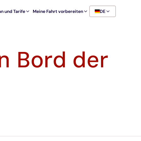
n und Tarife
Meine Fahrt vorbereiten
DE
n Bord der