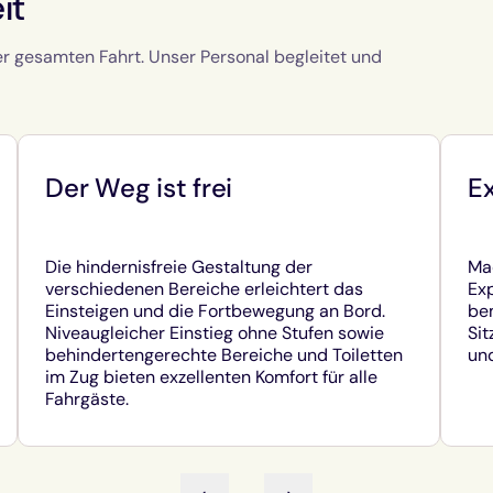
it
 gesamten Fahrt. Unser Personal begleitet und
Der Weg ist frei
E
Die hindernisfreie Gestaltung der
Mac
verschiedenen Bereiche erleichtert das
Ex
Einsteigen und die Fortbewegung an Bord.
be
Niveaugleicher Einstieg ohne Stufen sowie
Sit
behindertengerechte Bereiche und Toiletten
und
im Zug bieten exzellenten Komfort für alle
Fahrgäste.