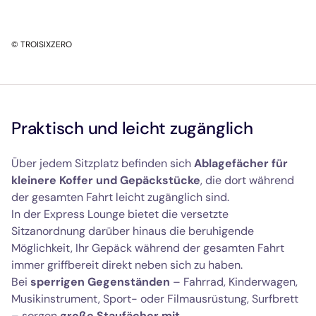
© TROISIXZERO
Praktisch und leicht zugänglich
Über jedem Sitzplatz befinden sich
Ablagefächer für
kleinere Koffer
und Gepäckstücke
, die dort während
der gesamten Fahrt leicht zugänglich sind.
In der Express Lounge bietet die versetzte
Sitzanordnung darüber hinaus die beruhigende
Möglichkeit, Ihr Gepäck während der gesamten Fahrt
immer griffbereit direkt neben sich zu haben.
Bei
sperrigen Gegenständen
– Fahrrad, Kinderwagen,
Musikinstrument, Sport- oder Filmausrüstung, Surfbrett
– sorgen
große Staufächer mit