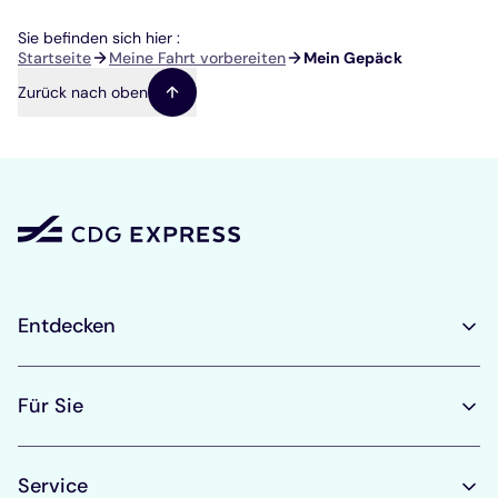
Sie befinden sich hier :
Pfadnavigation
Startseite
Meine Fahrt vorbereiten
Mein Gepäck
Zurück nach oben
Entdecken
Für Sie
Service