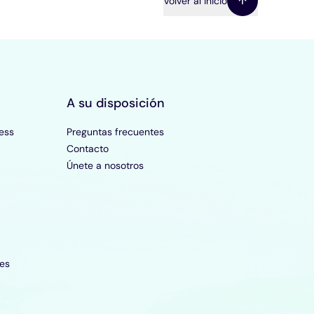
Volver al inicio
A su disposición
ess
Preguntas frecuentes
Contacto
Únete a nosotros
es