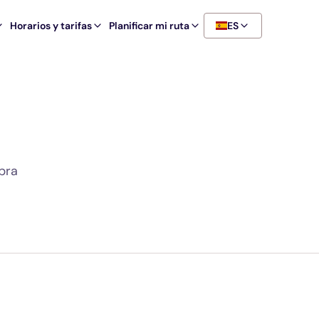
Horarios y tarifas
Planificar mi ruta
ES
bra