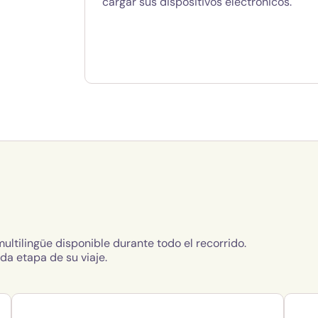
cargar sus dispositivos electrónicos.
ltilingüe disponible durante todo el recorrido.
da etapa de su viaje.