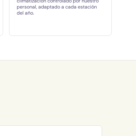
climatización controlado por nuestro
personal, adaptado a cada estación
del año.