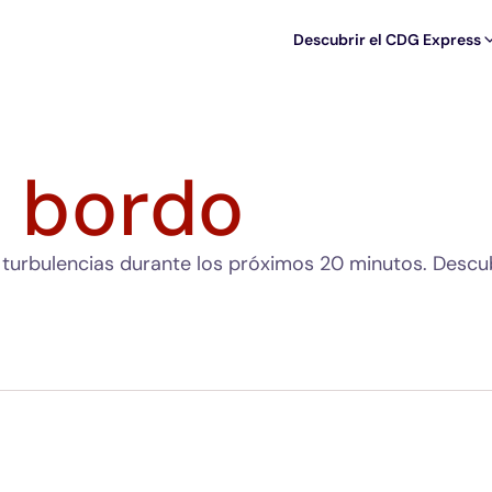
Descubrir el CDG Express
a bordo
turbulencias durante los próximos 20 minutos. Descu