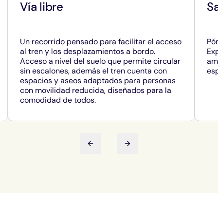
Vía libre
Sa
Un recorrido pensado para facilitar el acceso
Pón
al tren y los desplazamientos a bordo.
Ex
Acceso a nivel del suelo que permite circular
amp
sin escalones, además el tren cuenta con
esp
espacios y aseos adaptados para personas
con movilidad reducida, diseñados para la
comodidad de todos.
Diapositiva anterior
Siguiente diapositiva