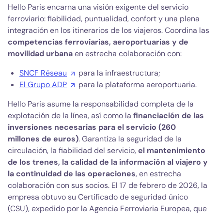
Hello Paris encarna una visión exigente del servicio
ferroviario: fiabilidad, puntualidad, confort y una plena
integración en los itinerarios de los viajeros. Coordina las
competencias ferroviarias, aeroportuarias y de
movilidad urbana
en estrecha colaboración con:
SNCF Réseau
para la infraestructura;
El Grupo ADP
para la plataforma aeroportuaria.
Hello Paris asume la responsabilidad completa de la
explotación de la línea, así como la
financiación de las
inversiones necesarias para el servicio (260
millones de euros)
. Garantiza la seguridad de la
circulación, la fiabilidad del servicio,
el mantenimiento
de los trenes, la calidad de la información al viajero y
la continuidad de las operaciones
, en estrecha
colaboración con sus socios. El 17 de febrero de 2026, la
empresa obtuvo su Certificado de seguridad único
(CSU), expedido por la Agencia Ferroviaria Europea, que