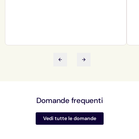
Diapositiva precedente
Diapositiva successiva
Domande frequenti
Vedi tutte le domande