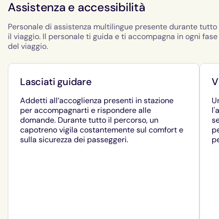
Assistenza e accessibilità
Personale di assistenza multilingue presente durante tutto
il viaggio. Il personale ti guida e ti accompagna in ogni fase
del viaggio.
Lasciati guidare
V
Addetti all’accoglienza presenti in stazione
Un
per accompagnarti e rispondere alle
l'
domande. Durante tutto il percorso, un
se
capotreno vigila costantemente sul comfort e
pe
sulla sicurezza dei passeggeri.
pe