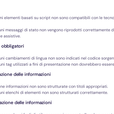
uni elementi basati su script non sono compatibili con le tecn
uni messaggi di stato non vengono riprodotti correttamente d
e assistive.
 obbligatori
uni cambiamenti di lingua non sono indicati nel codice sorgen
uni tag utilizzati a fini di presentazione non dovrebbero essere 
azione delle informazioni
une informazioni non sono strutturate con titoli appropriati.
uni elenchi di elementi non sono strutturati correttamente.
azione delle informazioni