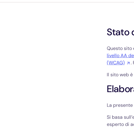
Stato 
Questo sito
livello AA de
(WCAG)
.
Il sito web è
Elabor
La presente 
Si basa sull
esperto di a