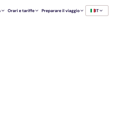
s
Orari e tariffe
Preparare il viaggio
IT