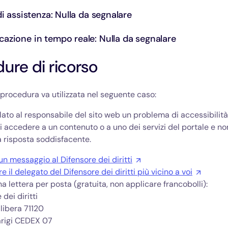
 di assistenza: Nulla da segnalare
cazione in tempo reale: Nulla da segnalare
ure di ricorso
procedura va utilizzata nel seguente caso:
ato al responsabile del sito web un problema di accessibilità
 accedere a un contenuto o a uno dei servizi del portale e no
 risposta soddisfacente.
un messaggio al Difensore dei diritti
e il delegato del Difensore dei diritti più vicino a voi
na lettera per posta (gratuita, non applicare francobolli):
 dei diritti
libera 71120
rigi CEDEX 07