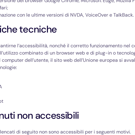
versione dei browser Google Chrome, Microsoft Edge, Mozilla F
ari;
azione con le ultime versioni di NVDA, VoiceOver e TalkBack.
iche tecniche
arantirne l’accessibilità, nonché il corretto funzionamento nel 
ll’utilizzo combinato di un browser web e di plug-in o tecnolog
ul computer dell’utente, il sito web dell’Unione europea si avva
nologie:
A
pt
uti non accessibili
lencati di seguito non sono accessibili per i seguenti motivi.