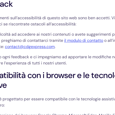
ack
menti sull’accessibilità di questo sito web sono ben accetti. 
i se riscontrate ostacoli all’accessibilità:
ficoltà ad accedere ai nostri contenuti o avete suggerimenti p
 vi preghiamo di contattarci tramite
il
modulo di contatto
o all’
te:
contact@cdgexpress.com
.
 ogni feedback e ci impegniamo ad apportare le modifiche n
e l’esperienza di tutti i nostri utenti.
ibilità con i browser e le tecno
ive
è progettato per essere compatibile con le tecnologie assisti
ro: