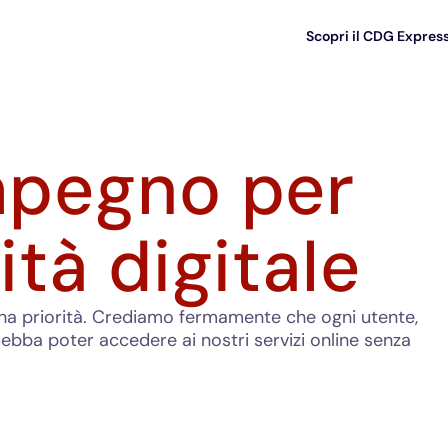
Scopri il CDG Expres
impegno per
ità digitale
è una priorità. Crediamo fermamente che ogni utente,
debba poter accedere ai nostri servizi online senza