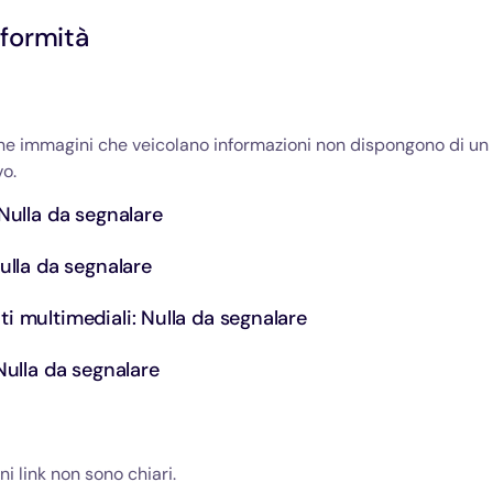
formità
une immagini che veicolano informazioni non dispongono di un
vo.
 Nulla da segnalare
Nulla da segnalare
i multimediali: Nulla da segnalare
 Nulla da segnalare
ni link non sono chiari.