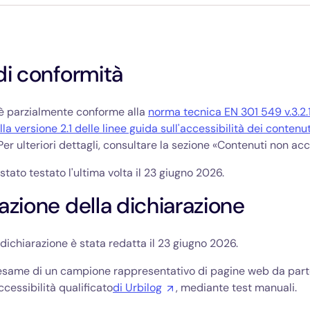
di conformità
 è parzialmente conforme alla
norma tecnica EN 301 549 v.3.2.
lla versione 2.1 delle linee guida sull'accessibilità dei contenu
 Per ulteriori dettagli, consultare la sezione «Contenuti non acce
 stato testato l'ultima volta il 23 giugno 2026.
azione della dichiarazione
dichiarazione è stata redatta il 23 giugno 2026.
’esame di un campione rappresentativo di pagine web da part
ccessibilità qualificato
di Urbilog
, mediante test manuali.