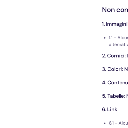
Non con
1. Immagini
1.1 - Alc
alternati
2. Cornici:
3. Colori: 
4. Contenut
5. Tabelle:
6. Link
6.1 - Alcu