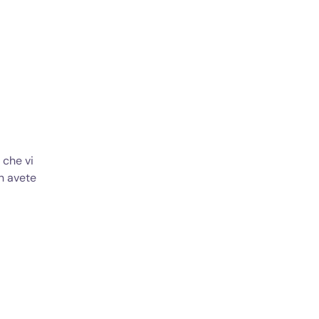
 che vi
n avete