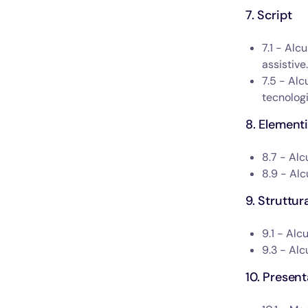
7. Script
7.1 - Alc
assistive.
7.5 - Alc
tecnologi
8. Elementi
8.7 - Alc
8.9 - Alc
9. Struttur
9.1 - Alc
9.3 - Alc
10. Present