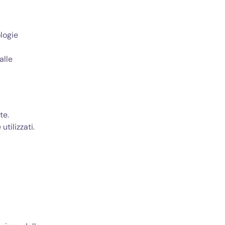
ologie
alle
te.
utilizzati.